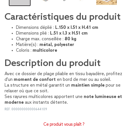
Caractéristiques du produit
Dimensions déplié :
L.150 x l.51 x H.41 cm
Dimensions plié :
L.51 x l.3 x H.51 cm
Charge max. conseillée :
80 kg
Matière(s) :
métal, polyester
Coloris :
multicolore
Description du produit
Avec ce dossier de plage pliable en tissu bayadère, profitez
d'un
moment de confort
en bord de mer ou au soleil.
La structure en métal garantit un
maintien simple
pour se
relaxer où que ce soit.
Ses rayures multicolores apportent une
note lumineuse et
moderne
aux instants détente.
REF.
000000000000644109
Ce produit vous plaît ?