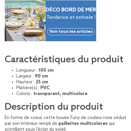
DÉCO BORD DE MER
Tendance et estivale !
Voir tous les articles
Caractéristiques du produit
Longueur :
100 cm
Largeur :
90 cm
Hauteur :
25 cm
Matière(s) :
PVC
Coloris :
transparent, multicolore
Description du produit
En forme de coeur, cette bouée Funy de couleur rose séduit
par son intérieur rempli de
paillettes multicolores
qui
scintillent sous l'éclat du soleil.