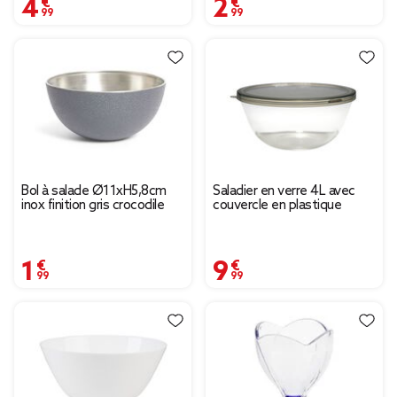
4,99 €
2,99 €
Bol à salade Ø11xH5,8cm
Saladier en verre 4L avec
inox finition gris crocodile
couvercle en plastique
1,99 €
9,99 €