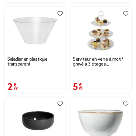
Saladier en plastique
Serviteur en verre à motif
transparent
gravé à 3 étages
Ø18xØ23xØ25cm
2,99 €
5,95 €