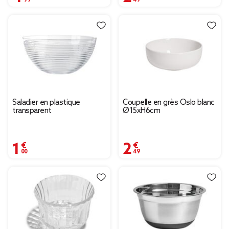
Saladier en plastique
Coupelle en grès Oslo blanc
transparent
Ø15xH6cm
1,00 €
2,49 €