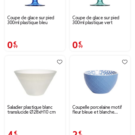
Coupe de glace sur pied
Coupe de glace sur pied
300ml plastique bleu
300ml plastique vert
0,99 €
0,99 €
Saladier plastique blanc
Coupelle porcelaine motif
translucide Ø28xH10 cm
fleur bleue et blanche
Ø13xH7,2cm
4,99 €
2,99 €