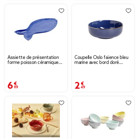
Assiette de présentation
Coupelle Oslo faïence bleu
forme poisson céramique
marine avec bord doré
bleu 20x41cm
Ø15xH10cm
6,99 €
2,49 €