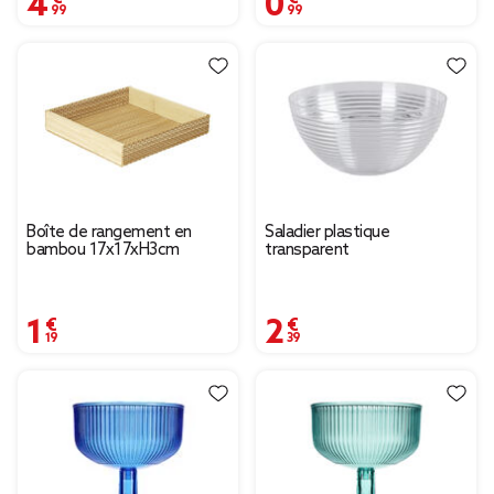
Boîte de rangement en
Saladier plastique
bambou 17x17xH3cm
transparent
1,19 €
2,39 €