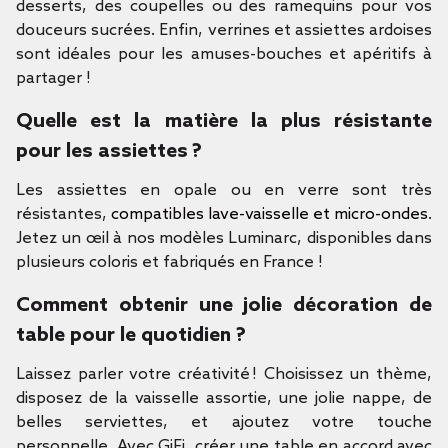
desserts, des coupelles ou des ramequins pour vos
douceurs sucrées. Enfin, verrines et assiettes ardoises
sont idéales pour les amuses-bouches et apéritifs à
partager !
Quelle est la matière la plus résistante
pour les assiettes ?
Les assiettes en opale ou en verre sont très
résistantes,
compatibles lave-vaisselle et micro-ondes
.
Jetez un œil à nos modèles Luminarc, disponibles dans
plusieurs coloris et fabriqués en France !
Comment obtenir une jolie décoration de
table pour le quotidien ?
Laissez parler votre créativité ! Choisissez un thème,
disposez de la vaisselle assortie, une jolie nappe, de
belles serviettes, et ajoutez votre touche
personnelle. Avec GiFi, créer une table en accord avec