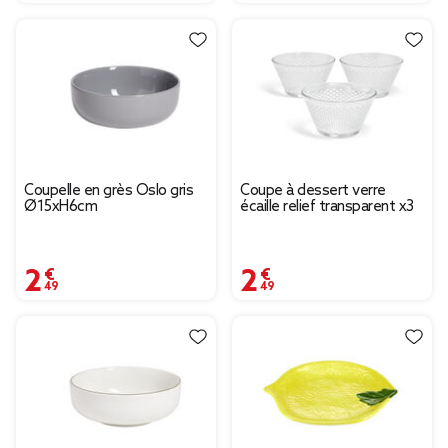
Coupelle en grès Oslo gris
Coupe à dessert verre
Ø15xH6cm
écaille relief transparent x3
2,49 €
2,49 €