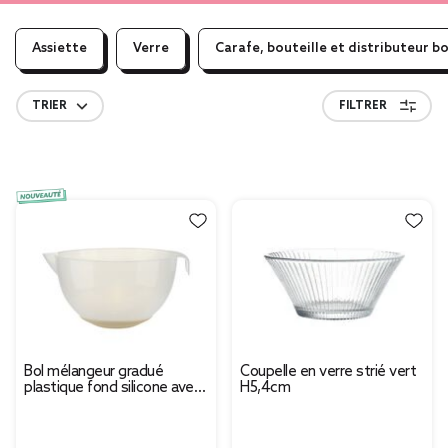
Assiette
Verre
Carafe, bouteille et distributeur b
TRIER
FILTRER
Bol mélangeur gradué
Coupelle en verre strié vert
plastique fond silicone avec
H5,4cm
poignée et bec verseur 2,5L