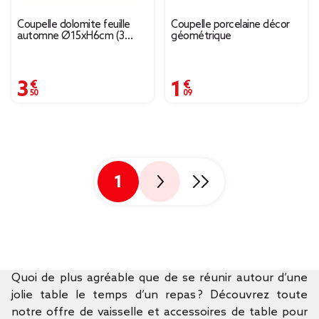
Coupelle dolomite feuille
Coupelle porcelaine décor
automne Ø15xH6cm (3
géométrique
modèles)
3,50 €
1,09 €
1
Quoi de plus agréable que de se réunir autour d’une
jolie table le temps d’un repas ? Découvrez toute
notre offre de vaisselle et accessoires de table pour