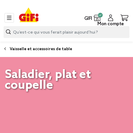
GIFI
Mon compte
Vaisselle et accessoires de table
Saladier, plat et
coupelle