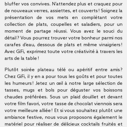
bluffer vos convives. N’attendez plus et craquez pour
de nouveaux verres, assiettes, et couverts ! Soignez la
présentation de vos mets en complétant votre
collection de plats, coupelles et saladiers, pour un
moment de partage réussi. Vous avez le souci du
détail ? Vous pourrez trouver votre bonheur parmi nos
carafes d’eau, dessous de plats et même vinaigriers !
Avec GiFi, exprimez toute votre créativité à travers les
arts de la table !
Plutôt soirée plateau télé ou apéritif entre amis ?
Chez GiFi, il y en a pour tous les goûts et pour toutes
les humeurs ! Jetez un œil à notre large sélection de
tasses, mugs et bols pour déguster vos boissons
chaudes préférées. Sous un plaid douillet et devant
votre film favori, votre tasse de chocolat viennois sera
votre meilleure alliée ! Et si vous souhaitez plutôt une
ambiance festive, nous vous proposons également le
matériel pour réaliser de délicieux cocktails fruités et