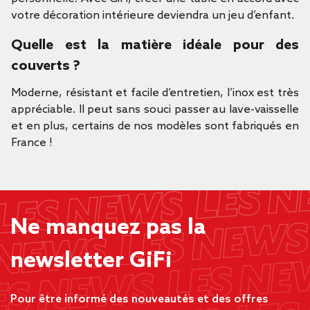
votre décoration intérieure deviendra un jeu d’enfant.
Quelle est la matière idéale pour des
couverts ?
Moderne, résistant et facile d’entretien, l’inox est très
appréciable. Il peut sans souci passer au lave-vaisselle
et en plus, certains de nos modèles sont fabriqués en
France !
Ne manquez pas la
newsletter GiFi
Pour être informé des nouveautés et des offres