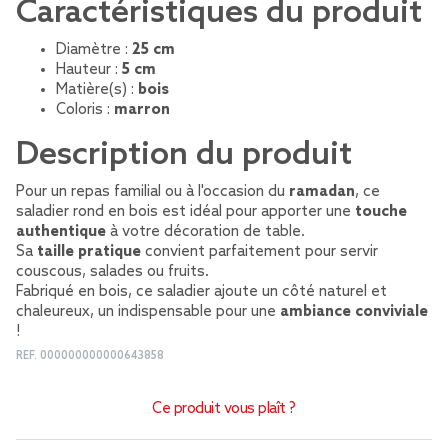
Caractéristiques du produit
Diamètre :
25 cm
Hauteur :
5 cm
Matière(s) :
bois
Coloris :
marron
Description du produit
Pour un repas familial ou à l'occasion du
ramadan
, ce
saladier rond en bois est idéal pour apporter une
touche
authentique
à votre décoration de table.
Sa
taille pratique
convient parfaitement pour servir
couscous, salades ou fruits.
Fabriqué en bois, ce saladier ajoute un côté naturel et
chaleureux, un indispensable pour une
ambiance conviviale
!
REF.
000000000000643858
Ce produit vous plaît ?