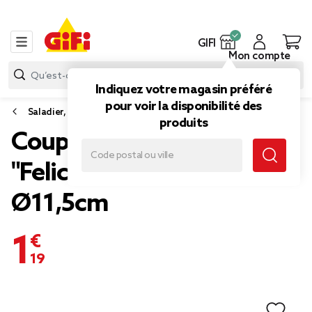
GIFI
Mon compte
Indiquez votre magasin préféré
pour voir la disponibilité des
Saladier, plat et coupelle
produits
Coupelle porcelaine
"Felicita" blanche et bleue
Ø11,5cm
1,19 €