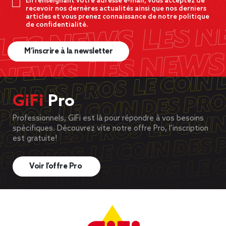
En renseignant votre adresse e-mail, vous acceptez de
recevoir nos dernères actualités ainsi que nos derniers
articles et vous prenez connaissance de notre politique
de confidentialité.
M’inscrire à la newsletter
GiFi
Pro
Professionnels, GiFi est là pour répondre à vos besoins
spécifiques. Découvrez vite notre offre Pro, l’inscription
est gratuite!
Voir l’offre Pro