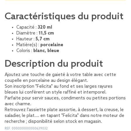
Caractéristiques du produit
Capacité :
320 ml
Diamètre :
11,5 cm
Hauteur :
5,7 cm
Matière(s) :
porcelaine
Coloris :
blanc, bleue
Description du produit
Ajoutez une touche de gaieté à votre table avec cette
coupelle en porcelaine au design élégant.
Son inscription "Felicita" au fond et ses larges rayures
bleues lui confèrent un style raffiné et intemporel.
Parfaite pour servir sauces, condiments ou petites portions
avec charme.
Retrouvez l'assiette plate assortie, à dessert, la creuse, le
saladier, le plat.... en tapant "Felicita" dans notre moteur de
recherche ; disponibilité selon stock en magasin.
REF.
000000000000639032