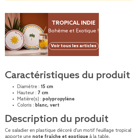
TROPICAL INDIE
Bohème et Exotique !
Voir tous les articles
Caractéristiques du produit
Diamètre :
15 cm
Hauteur :
7 cm
Matière(s) :
polypropylène
Coloris :
blanc, vert
Description du produit
Ce saladier en plastique décoré d'un motif feuillage tropical
apporte une
note fraîche et exotique
à la table.