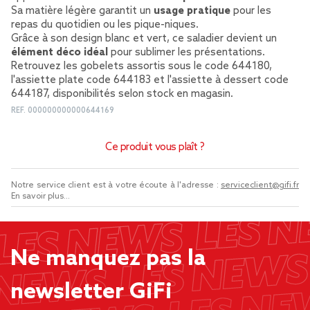
Sa matière légère garantit un
usage pratique
pour les
repas du quotidien ou les pique-niques.
Grâce à son design blanc et vert, ce saladier devient un
élément déco idéal
pour sublimer les présentations.
Retrouvez les gobelets assortis sous le code 644180,
l'assiette plate code 644183 et l'assiette à dessert code
644187, disponibilités selon stock en magasin.
REF.
000000000000644169
Ce produit vous plaît ?
Notre service client est à votre écoute à l'adresse :
serviceclient@gifi.fr
En savoir plus...
Ne manquez pas la
newsletter GiFi