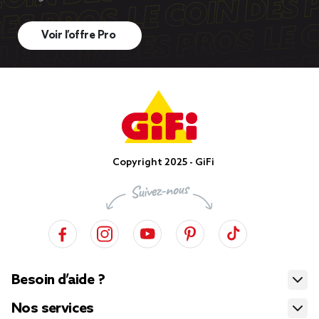
Voir l’offre Pro
Copyright 2025 - GiFi
Besoin d’aide ?
Nos services