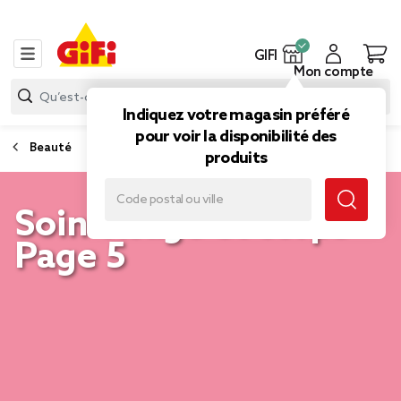
GIFI
Mon compte
Indiquez votre magasin préféré
pour voir la disponibilité des
Beauté
produits
Soin visage et corps -
Page 5