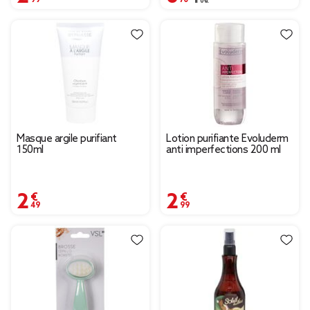
Masque argile purifiant
Lotion purifiante Evoluderm
150ml
anti imperfections 200 ml
2,49 €
2,99 €