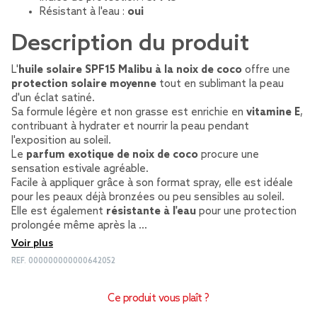
Résistant à l'eau :
oui
Description du produit
L'
huile solaire SPF15 Malibu à la noix de coco
offre une
protection solaire moyenne
tout en sublimant la peau
d'un éclat satiné.
Sa formule légère et non grasse est enrichie en
vitamine E
,
contribuant à hydrater et nourrir la peau pendant
l'exposition au soleil.
Le
parfum exotique de noix de coco
procure une
sensation estivale agréable.
Facile à appliquer grâce à son format spray, elle est idéale
pour les peaux déjà bronzées ou peu sensibles au soleil.
Elle est également
résistante à l'eau
pour une protection
prolongée même après la …
Voir plus
REF.
000000000000642052
Ce produit vous plaît ?