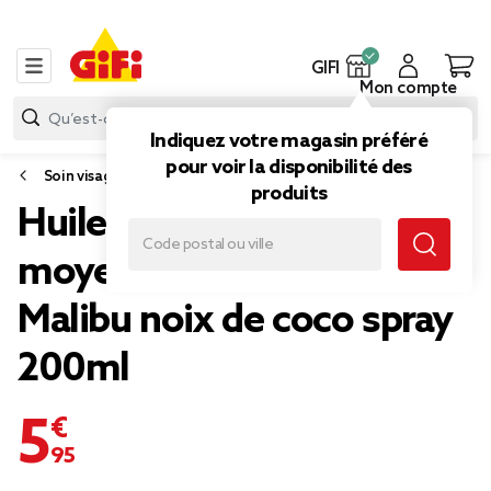
GIFI
Mon compte
Indiquez votre magasin préféré
pour voir la disponibilité des
Soin visage et corps
produits
Huile solaire SPF15
moyenne protection
Malibu noix de coco spray
200ml
5,95 €