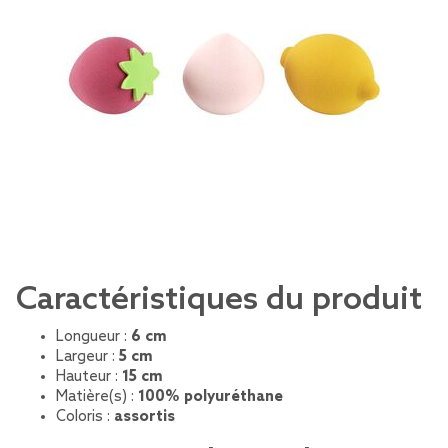
Caractéristiques du produit
Longueur :
6 cm
Largeur :
5 cm
Hauteur :
15 cm
Matière(s) :
100% polyuréthane
Coloris :
assortis