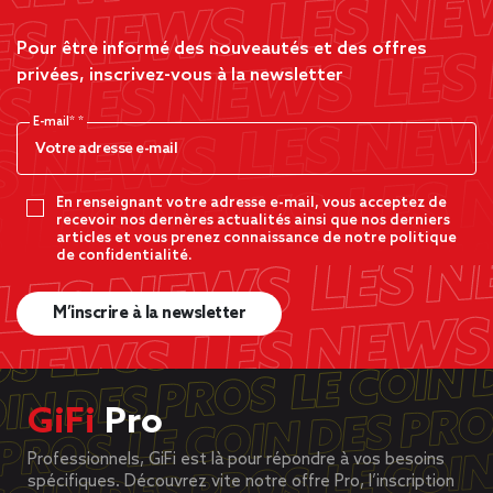
Pour être informé des nouveautés et des offres
privées, inscrivez-vous à la newsletter
E-mail*
En renseignant votre adresse e-mail, vous acceptez de
recevoir nos dernères actualités ainsi que nos derniers
articles et vous prenez connaissance de notre politique
de confidentialité.
M’inscrire à la newsletter
GiFi
Pro
Professionnels, GiFi est là pour répondre à vos besoins
spécifiques. Découvrez vite notre offre Pro, l’inscription