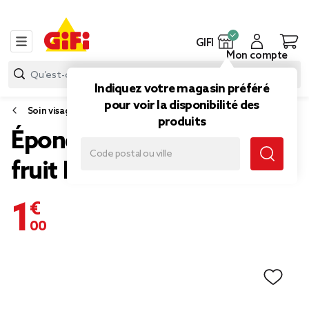
GIFI
Mon compte
Indiquez votre magasin préféré
pour voir la disponibilité des
Soin visage et corps
produits
Éponge maquillage forme
fruit L15cm (3 modèles)
1,00 €