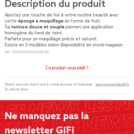
Description du produit
Ajoutez une touche de fun à votre routine beauté avec
cette
éponge à maquillage
en forme de fruit.
Sa
texture douce et souple
permet une application
homogène du fond de teint.
Parfaite pour un maquillage précis et naturel.
Existe en 3 modèles selon disponibilité en stock magasin.
REF.
000000000000638182
Ce produit vous plaît ?
Notre service client est à votre écoute à l'adresse :
serviceclient@gifi.fr
En savoir plus...
Ne manquez pas la
newsletter GiFi