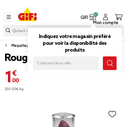
GIFI
Mon compte
Indiquez votre magasin préféré
pour voir la disponibilité des
Maquillage
produits
Rouge à lèvres brun nacré
1,00 €
250.00€/kg