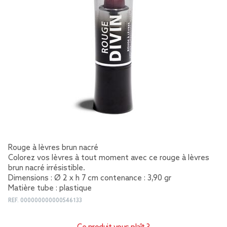
Rouge à lèvres brun nacré
Colorez vos lèvres à tout moment avec ce rouge à lèvres
brun nacré irrésistible.
Dimensions : Ø 2 x h 7 cm contenance : 3,90 gr
Matière tube : plastique
REF.
000000000000546133