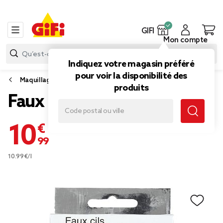
GIFI
Mon compte
Indiquez votre magasin préféré
pour voir la disponibilité des
Maquillage
produits
Faux cils magnétique noire
10,99 €
10.99€/l