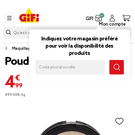
GIFI
Mon compte
Indiquez votre magasin préféré
pour voir la disponibilité des
Maquillage
produits
Poudre compacte
4,99 €
499.00€/kg