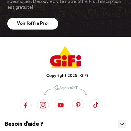
spécifiques. Découvrez vite notre offre Pro, l’inscription
est gratuite!
Voir l’offre Pro
Copyright 2025 - GiFi
Besoin d’aide ?