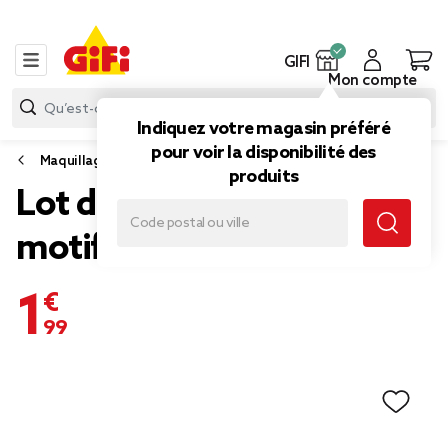
GIFI
Mon compte
Indiquez votre magasin préféré
pour voir la disponibilité des
Maquillage
produits
Lot de 10 limes à ongles à
motifs L11x4cm
1,99 €