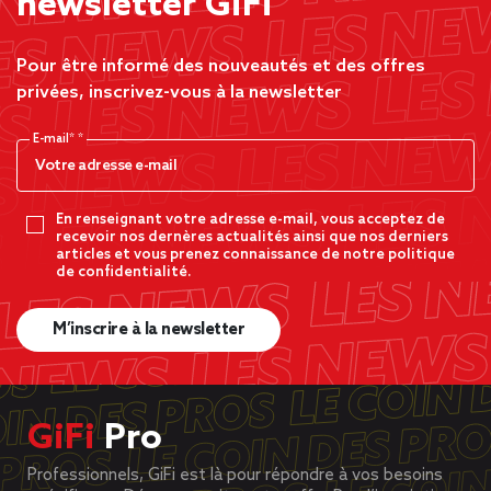
newsletter GiFi
Pour être informé des nouveautés et des offres
privées, inscrivez-vous à la newsletter
E-mail*
En renseignant votre adresse e-mail, vous acceptez de
recevoir nos dernères actualités ainsi que nos derniers
articles et vous prenez connaissance de notre politique
de confidentialité.
M’inscrire à la newsletter
GiFi
Pro
Professionnels, GiFi est là pour répondre à vos besoins