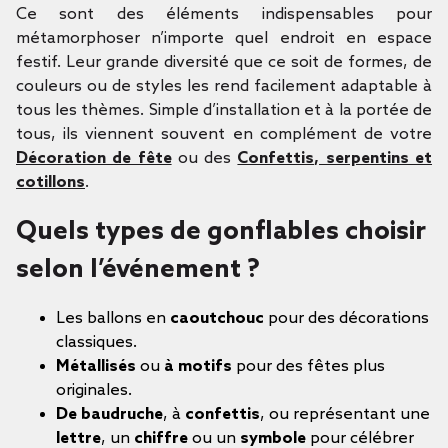
Ce sont des éléments indispensables pour
métamorphoser n’importe quel endroit en espace
festif. Leur grande diversité que ce soit de formes, de
couleurs ou de styles les rend facilement adaptable
à
tous les thèmes. Simple d’installation et à la portée de
tous, ils viennent souvent en complément de votre
Décoration de fête
ou des
Confettis, serpentins et
cotillons
.
Quels types de gonflables choisir
selon l’événement ?
Les ballons en
caoutchouc
pour des décorations
classiques.
Métallisés
ou
à motifs
pour des fêtes plus
originales.
De baudruche
, à
confettis
, ou représentant une
lettre
, un
chiffre
ou un
symbole
pour célébrer