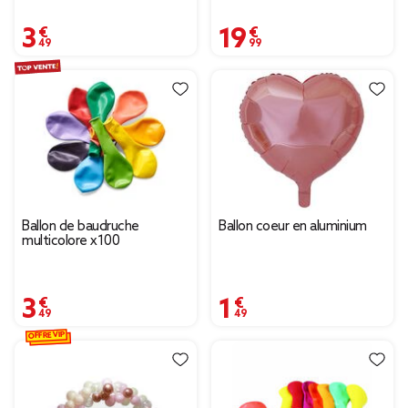
3,49 €
19,99 €
Ballon de baudruche
Ballon coeur en aluminium
multicolore x100
3,49 €
1,49 €
OFFRE VIP