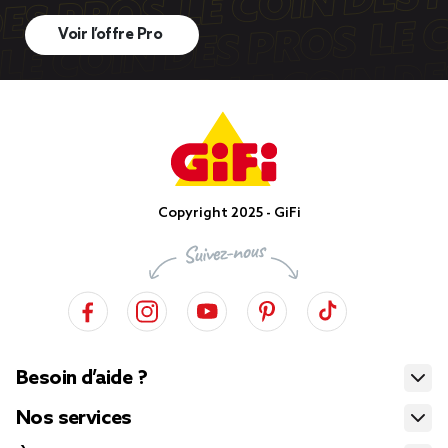
Voir l’offre Pro
Copyright 2025 - GiFi
Besoin d’aide ?
Nos services