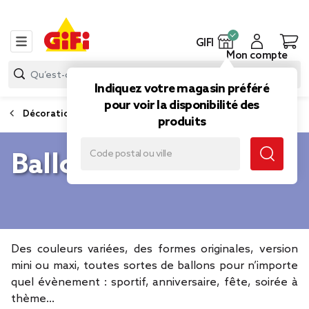
GIFI
Mon compte
Indiquez votre magasin préféré
pour voir la disponibilité des
Décoration et animation de fête
produits
Ballon gonflable
Des couleurs variées, des formes originales, version
mini ou maxi, toutes sortes de ballons pour n’importe
quel évènement : sportif, anniversaire, fête, soirée à
thème…