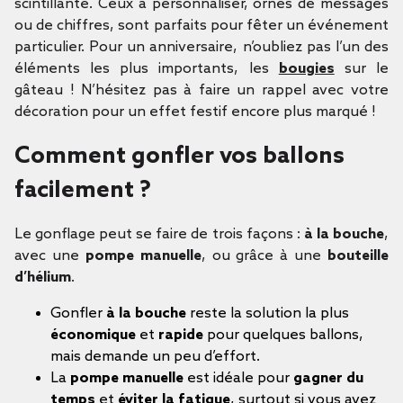
scintillante. Ceux à personnaliser, ornés de messages
ou de chiffres, sont parfaits pour fêter un événement
particulier. Pour un anniversaire, n’oubliez pas l’un des
éléments les plus importants, les
bougies
sur le
gâteau ! N’hésitez pas à faire un rappel avec votre
décoration pour un effet festif encore plus marqué !
Comment gonfler vos ballons
facilement ?
Le gonflage peut se faire de trois façons :
à la bouche
,
avec une
pompe manuelle
, ou grâce à une
bouteille
d’hélium
.
Gonfler
à la bouche
reste la solution la plus
économique
et
rapide
pour quelques ballons,
mais demande un peu d’effort.
La
pompe manuelle
est idéale pour
gagner du
temps
et
éviter la fatigue
, surtout si vous avez