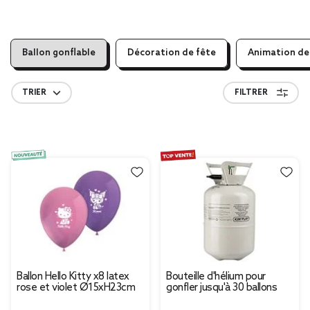
Ballon gonflable
Décoration de fête
Animation de
TRIER
FILTRER
Ballon Hello Kitty x8 latex
Bouteille d'hélium pour
rose et violet Ø15xH23cm
gonfler jusqu'à 30 ballons