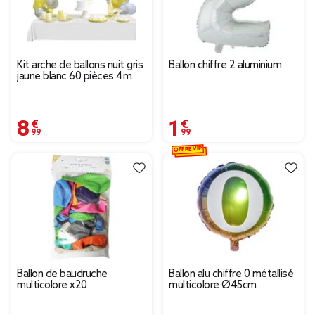
Kit arche de ballons nuit gris
Ballon chiffre 2 aluminium
jaune blanc 60 pièces 4m
8,99 €
1,99 €
OFFRE VIP
Ballon de baudruche
Ballon alu chiffre 0 métallisé
multicolore x20
multicolore Ø45cm