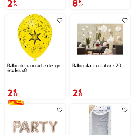
2,29 €
8,99 €
Ballon de baudruche design
Ballon blanc en latex x 20
étoiles x8
2,99 €
2,29 €
OFFRE VIP