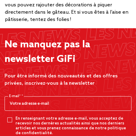
vous pouvez rajouter des décorations à piquer
directement dans le gâteau. Et si vous êtes à l’aise en
pâtisserie, tentez des folies !
Ne manquez pas la
newsletter GiFi
Pour être informé des nouveautés et des offres
privées, inscrivez-vous à la newsletter
E-mail*
En renseignant votre adresse e-mail, vous acceptez de
recevoir nos dernères actualités ainsi que nos derniers
articles et vous prenez connaissance de notre politique
de confidentialité.