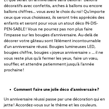
Et que serait un anniversaire sans ballons ? Ballons
décoratifs avec confettis, arches à ballons ou encore
ballons chiffres… vous avez le choix du roi ! Qu’importe
ceux que vous choisissez, ils seront très appréciés des
enfants et seront pour vous un atout déco IN-DIS-
PEN-SABLE ! Vous ne pourrez pas non plus faire
l’impasse sur les bougies d’anniversaire. Au-delà de
décorer votre gâteau sont l’élément incontournable
d’un anniversaire réussi. Bougies lumineuses LED,
bougies chiffre, bougies « joyeux anniversaire » … il ne
vous reste plus qu’à fermer les yeux, faire un vœu,
souffler, et attendre patiemment jusqu’à l’année
prochaine !
Comment faire une jolie déco d’anniversaire ?
Un anniversaire réussi passe par une décoration qui en
jette ! Accordez-vous sur le thème et les couleurs.