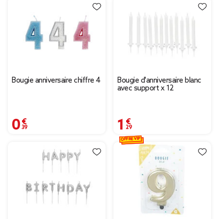
Bougie anniversaire chiffre 4
Bougie d'anniversaire blanc
avec support x 12
0,39 €
1,29 €
OFFRE VIP