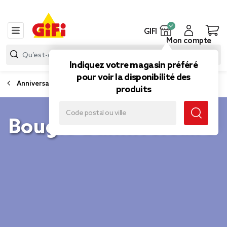
GIFI
Mon compte
Indiquez votre magasin préféré
pour voir la disponibilité des
Anniversaire
produits
Bougie d'anniversaire