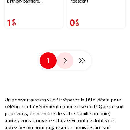
Birthday bannière
iridescent
multicolore et doré
1,49 €
0,85 €
1
Un anniversaire en vue ? Préparez la fête idéale pour
célébrer cet événement comme il se doit ! Que ce soit
pour vous, un membre de votre famille ou un(e)
ami(e), vous trouverez chez GiFi tout ce dont vous
aurez besoin pour organiser un anniversaire sur-