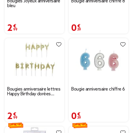
Bougies Joyeux anniversaire
Bougie anniversaire chiffre 8
bleu
2,99 €
0,39 €
Bougies anniversaire lettres
Bougie anniversaire chiffre 6
Happy Birthday dorées
H7cm
2,99 €
0,39 €
OFFRE VIP
OFFRE VIP