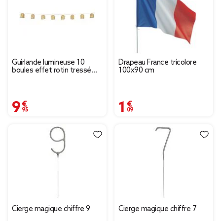
Guirlande lumineuse 10
Drapeau France tricolore
boules effet rotin tressé
100x90 cm
165cm
9,95 €
1,09 €
Cierge magique chiffre 9
Cierge magique chiffre 7