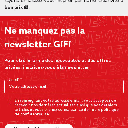
rayons et laissez-vous inspirer par notre créativité à
bon prix
🛍️.
Ne manquez pas la
newsletter GiFi
Pour être informé des nouveautés et des offres
privées, inscrivez-vous à la newsletter
E-mail*
En renseignant votre adresse e-mail, vous acceptez de
recevoir nos dernères actualités ainsi que nos derniers
articles et vous prenez connaissance de notre politique
de confidentialité.