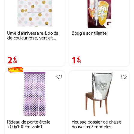
Urne d'anniversaire à poids
Bougie scintillante
de couleur rose, vert et
doré en carton
2,00 €
1,99 €
OFFRE VIP
Rideau de porte étoile
Housse dossier de chaise
200x100cm violet
nouvel an 2 modèles