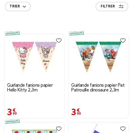
TRIER
FILTRER
Guirlande fanions papier
Guirlande fanions papier Pat
Hello Kitty 2,3m
Patrouille dinosaure 2,3m
3,99 €
3,99 €