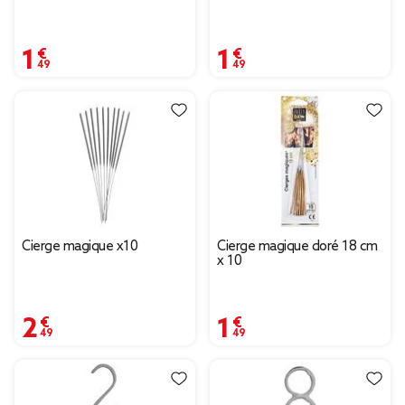
1,49 €
1,49 €
Cierge magique x10
Cierge magique doré 18 cm
x 10
2,49 €
1,49 €