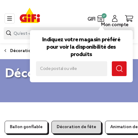
GIFI
Mon compte
Indiquez votre magasin préféré
pour voir la disponibilité des
Décoration et animation de fête
produits
Décoration de fête
Ballon gonflable
Décoration de fête
Animation de