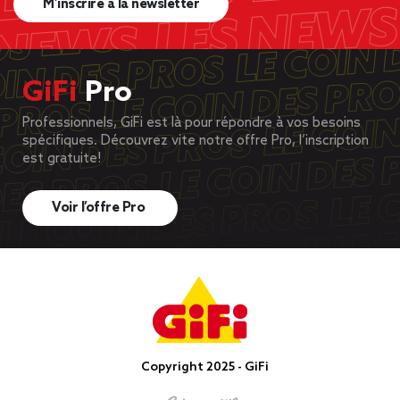
M’inscrire à la newsletter
GiFi
Pro
Professionnels, GiFi est là pour répondre à vos besoins
spécifiques. Découvrez vite notre offre Pro, l’inscription
est gratuite!
Voir l’offre Pro
Copyright 2025 - GiFi