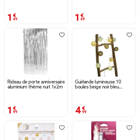
1,49 €
1,49 €
Rideau de porte anniversaire
Guirlande lumineuse 10
aluminium thème nuit 1x2m
boules beige noir bleu
L165cm
1,99 €
4,99 €