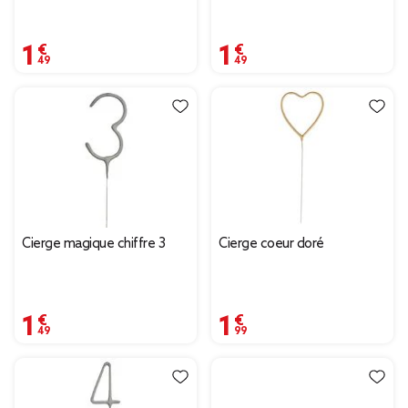
1,49 €
1,49 €
Cierge magique chiffre 3
Cierge coeur doré
1,49 €
1,99 €