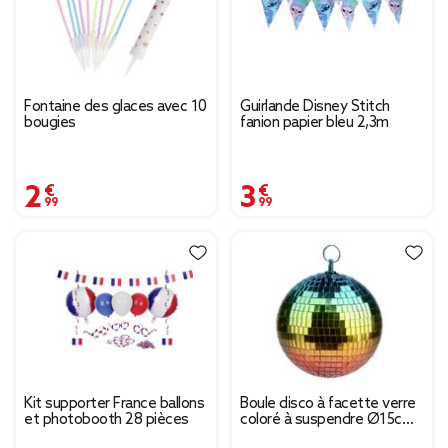
Fontaine des glaces avec 10
Guirlande Disney Stitch
bougies
fanion papier bleu 2,3m
2,99 €
3,99 €
Kit supporter France ballons
Boule disco à facette verre
et photobooth 28 pièces
coloré à suspendre Ø15cm
(2 modèles)