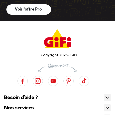
Voir l’offre Pro
Copyright 2025 - GiFi
Besoin d’aide ?
Nos services