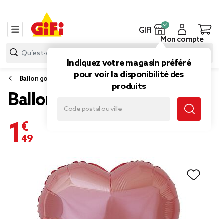
GIFI
Mon compte
Indiquez votre magasin préféré
pour voir la disponibilité des
Ballon gonflable
produits
Ballon coeur en aluminium
1,49 €