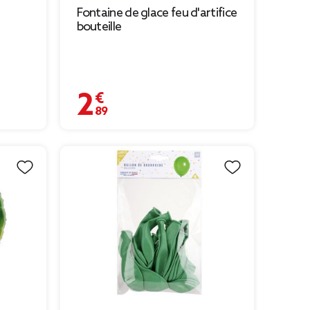
Fontaine de glace feu d'artifice
bouteille
2,89 €