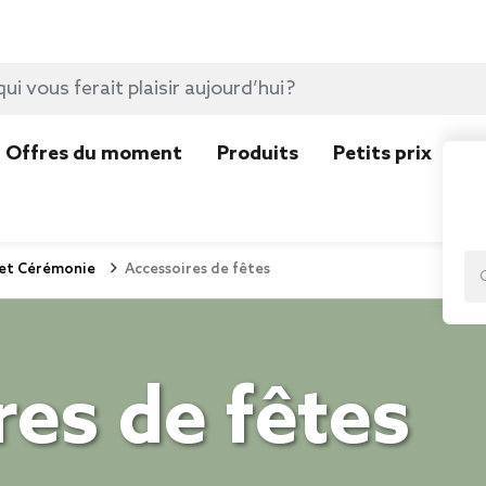
Offres du moment
Produits
Petits prix
N
et Cérémonie
Accessoires de fêtes
es de fêtes