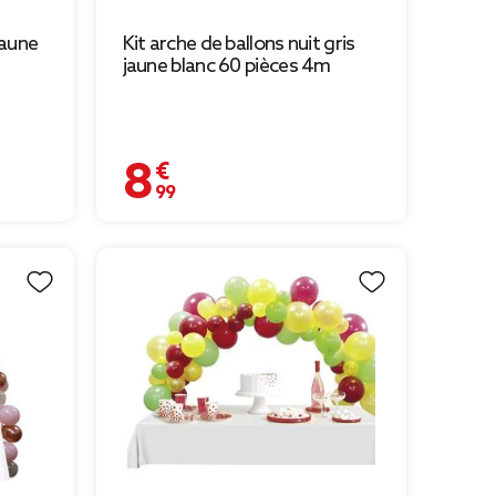
jaune
Kit arche de ballons nuit gris
jaune blanc 60 pièces 4m
8,99 €