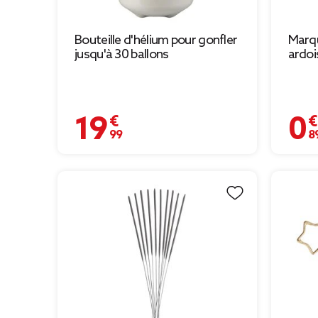
Bouteille d'hélium pour gonfler
Marqu
jusqu'à 30 ballons
ardoi
19,99 €
0,89 