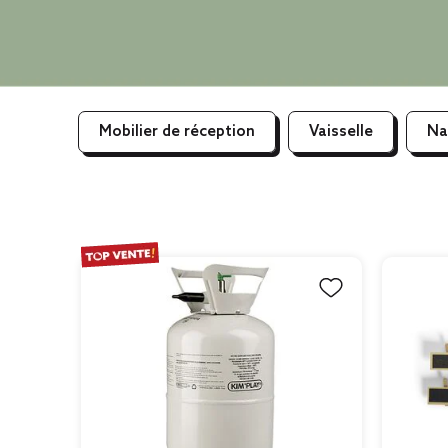
Mobilier de réception
Vaisselle
Na