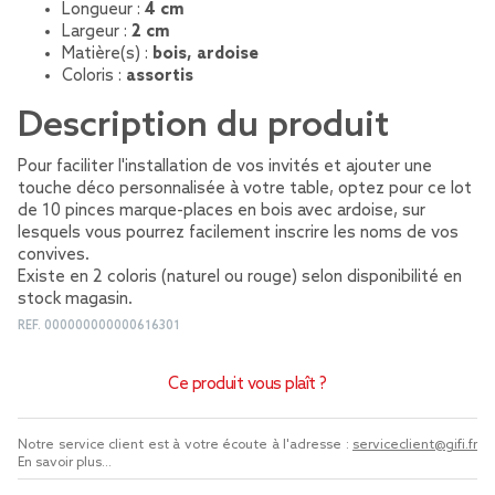
Longueur :
4 cm
Largeur :
2 cm
Matière(s) :
bois, ardoise
Coloris :
assortis
Description du produit
Pour faciliter l'installation de vos invités et ajouter une
touche déco personnalisée à votre table, optez pour ce lot
de 10 pinces marque-places en bois avec ardoise, sur
lesquels vous pourrez facilement inscrire les noms de vos
convives.
Existe en 2 coloris (naturel ou rouge) selon disponibilité en
stock magasin.
REF.
000000000000616301
Ce produit vous plaît ?
Notre service client est à votre écoute à l'adresse :
serviceclient@gifi.fr
En savoir plus...