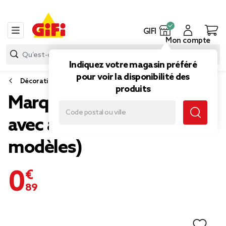
GIFI
Mon compte
Indiquez votre magasin préféré
pour voir la disponibilité des
Décoration de table
produits
Marque place pince bois
avec ardoise x10 (2
modèles)
0,89 €