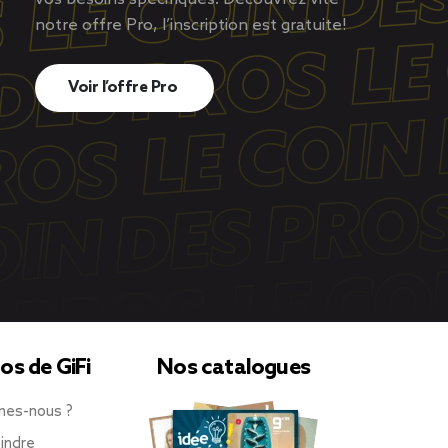
notre offre Pro, l’inscription est gratuite!
Voir l’offre Pro
os de GiFi
Nos catalogues
mes-nous ?
indre