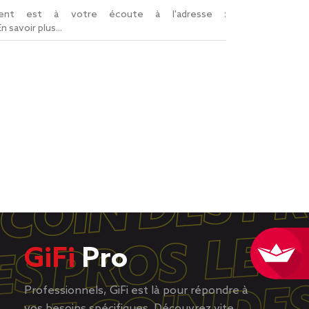
lient est à votre écoute à l'adresse :
En savoir plus...
GiFi
Pro
Professionnels, GiFi est là pour répondre à
vos besoins spécifiques. Découvrez vite