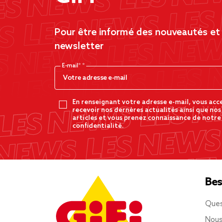
Pour être informé des nouveautés et d
newsletter
E-mail*
En renseignant votre adresse e-mail, vous acc
recevoir nos dernères actualités ainsi que nos
articles et vous prenez connaissance de notre
confidentialité.
Bes
Ques
Nous