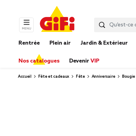
MENU
Rentrée
Plein air
Jardin & Extérieur
Nos catalogues
Devenir
VIP
Accueil
Fête et cadeaux
Fête
Anniversaire
Bougie 