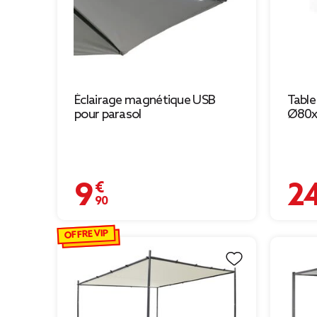
Éclairage magnétique USB
Table
pour parasol
Ø80x
9,90 €
24,90
OFFRE VIP