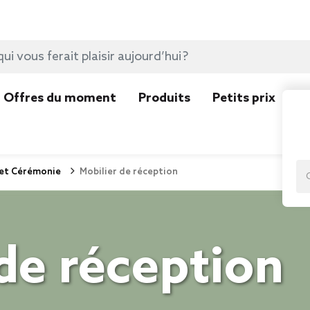
Offres du moment
Produits
Petits prix
N
et Cérémonie
Mobilier de réception
de réception