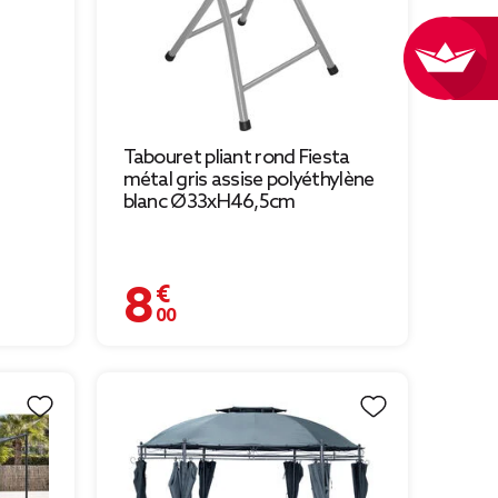
Tabouret pliant rond Fiesta
métal gris assise polyéthylène
blanc Ø33xH46,5cm
8,00 €