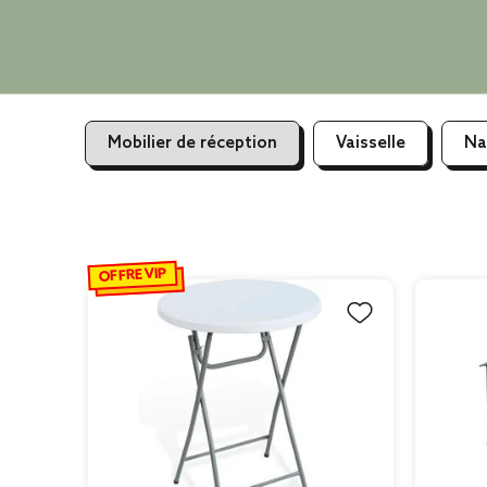
Mobilier de réception
Vaisselle
Na
OFFRE VIP