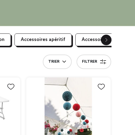
on
Accessoires apéritif
Accessoires de fêtes
TRIER
FILTRER