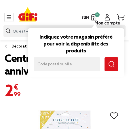
GIFI
Mon compte
Indiquez votre magasin préféré
pour voir la disponibilité des
Décoration de fête
produits
Centre de table "Joyeux
anniversaire" argenté
2,99 €