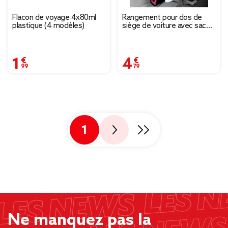
Flacon de voyage 4x80ml
Rangement pour dos de
plastique (4 modèles)
siège de voiture avec sac
isotherme noir
1,99 €
4,79 €
1
Ne manquez pas la