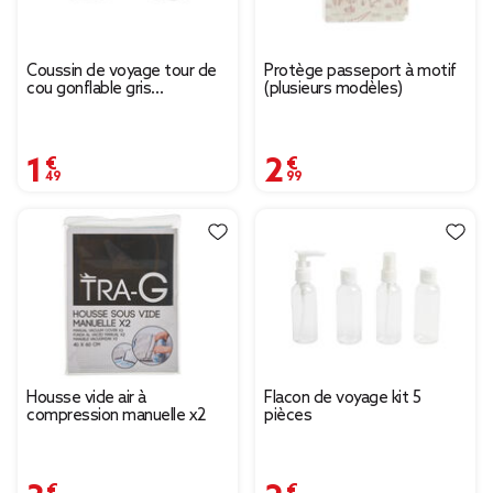
Coussin de voyage tour de
Protège passeport à motif
cou gonflable gris
(plusieurs modèles)
27x39,5cm
1,49 €
2,99 €
Housse vide air à
Flacon de voyage kit 5
compression manuelle x2
pièces
3,79 €
2,99 €