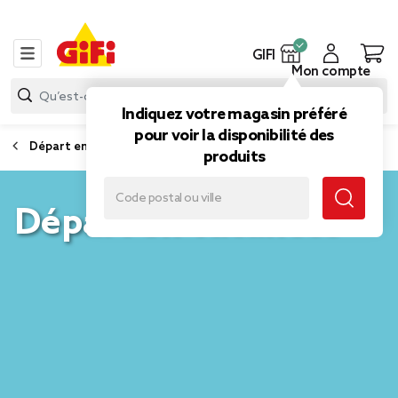
GIFI
Mon compte
Indiquez votre magasin préféré
pour voir la disponibilité des
Départ en vacances
produits
Départ en vacances