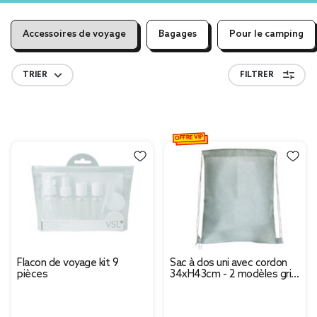
Accessoires de voyage
Bagages
Pour le camping
TRIER
FILTRER
OFFRE VIP
Flacon de voyage kit 9
Sac à dos uni avec cordon
pièces
34xH43cm - 2 modèles gris
ou noir