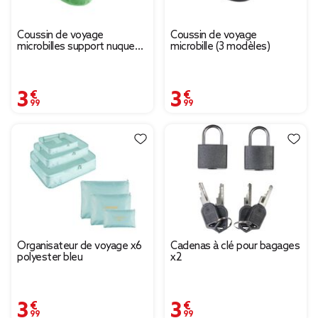
Coussin de voyage
Coussin de voyage
microbilles support nuque
microbille (3 modèles)
ergonomique vert 28x28cm
3,99 €
3,99 €
Organisateur de voyage x6
Cadenas à clé pour bagages
polyester bleu
x2
3,99 €
3,99 €