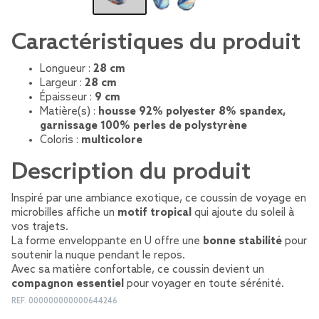
Caractéristiques du produit
Longueur :
28 cm
Largeur :
28 cm
Épaisseur :
9 cm
Matière(s) :
housse 92% polyester 8% spandex,
garnissage 100% perles de polystyrène
Coloris :
multicolore
Description du produit
Inspiré par une ambiance exotique, ce coussin de voyage en
microbilles affiche un
motif tropical
qui ajoute du soleil à
vos trajets.
La forme enveloppante en U offre une
bonne stabilité
pour
soutenir la nuque pendant le repos.
Avec sa matière confortable, ce coussin devient un
compagnon essentiel
pour voyager en toute sérénité.
REF.
000000000000644246