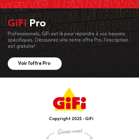
GiFi
Pro
Professionnels, GiFi est là pour répondre à vos besoins
spécifiques. Découvrez vite notre offre Pro, l’inscription
est gratuite!
Voir l’offre Pro
Copyright 2025 - GiFi