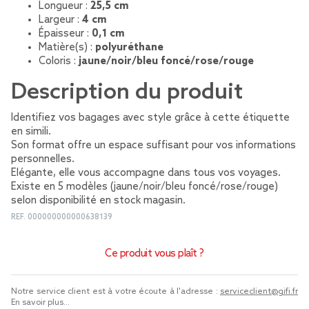
Longueur :
25,5 cm
Largeur :
4 cm
Épaisseur :
0,1 cm
Matière(s) :
polyuréthane
Coloris :
jaune/noir/bleu foncé/rose/rouge
Description du produit
Identifiez vos bagages avec style grâce à cette étiquette
en simili.
Son format offre un espace suffisant pour vos informations
personnelles.
Elégante, elle vous accompagne dans tous vos voyages.
Existe en 5 modèles (jaune/noir/bleu foncé/rose/rouge)
selon disponibilité en stock magasin.
REF.
000000000000638139
Ce produit vous plaît ?
Notre service client est à votre écoute à l'adresse :
serviceclient@gifi.fr
En savoir plus...