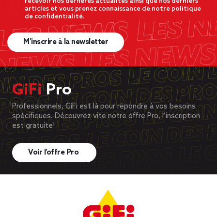
recevoir nos dernères actualités ainsi que nos derniers
articles et vous prenez connaissance de notre politique
de confidentialité.
M’inscrire à la newsletter
GiFi
Pro
Professionnels, GiFi est là pour répondre à vos besoins
spécifiques. Découvrez vite notre offre Pro, l’inscription
est gratuite!
Voir l’offre Pro