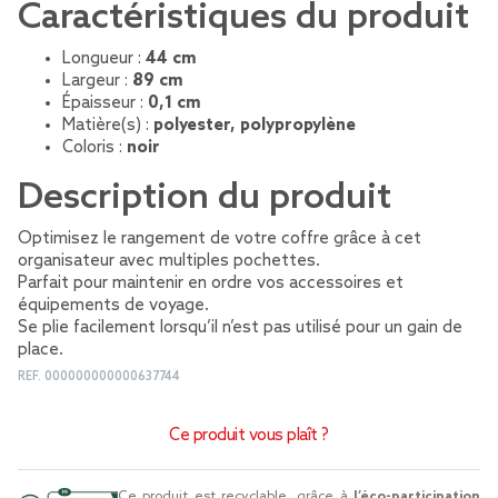
Caractéristiques du produit
Longueur :
44 cm
Largeur :
89 cm
Épaisseur :
0,1 cm
Matière(s) :
polyester, polypropylène
Coloris :
noir
Description du produit
Optimisez le rangement de votre coffre grâce à cet
organisateur avec multiples pochettes.
Parfait pour maintenir en ordre vos accessoires et
équipements de voyage.
Se plie facilement lorsqu’il n’est pas utilisé pour un gain de
place.
REF.
000000000000637744
Ce produit vous plaît ?
Ce produit est recyclable, grâce à
l’éco-participation