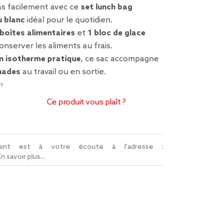
s facilement avec ce
set lunch bag
u blanc
idéal pour le quotidien.
 boîtes alimentaires
et
1 bloc de glace
nserver les aliments au frais.
n isotherme pratique
, ce sac accompagne
mades
au travail ou en sortie.
19
Ce produit vous plaît ?
lient est à votre écoute à l'adresse :
En savoir plus...