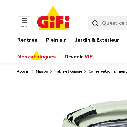
MENU
Rentrée
Plein air
Jardin & Extérieur
Nos catalogues
Devenir
VIP
Accueil
Maison
Table et cuisine
Conservation aliment