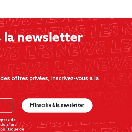
la newsletter
es offres privées, inscrivez-vous à la
M’inscrire à la newsletter
eptez de
 derniers
 politique de