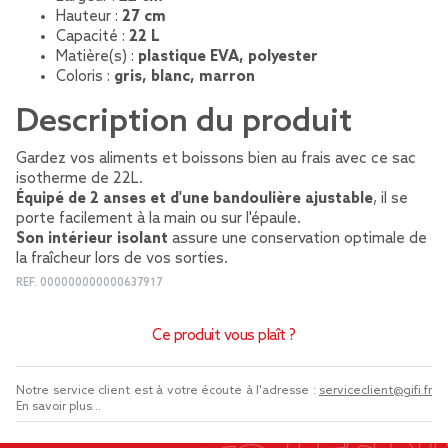
Hauteur :
27 cm
Capacité :
22 L
Matière(s) :
plastique EVA, polyester
Coloris :
gris, blanc, marron
Description du produit
Gardez vos aliments et boissons bien au frais avec ce sac
isotherme de 22L.
Équipé de 2 anses et d'une bandoulière ajustable
, il se
porte facilement à la main ou sur l'épaule.
Son intérieur isolant
assure une conservation optimale de
la fraîcheur lors de vos sorties.
REF.
000000000000637917
Ce produit vous plaît ?
Notre service client est à votre écoute à l'adresse :
serviceclient@gifi.fr
En savoir plus...