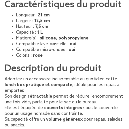
Caractéristiques du produit
Longueur :
21 cm
Largeur :
12,5 cm
Hauteur :
7,5 cm
Capacité :
1 L
Matière(s) :
silicone, polypropylène
Compatible lave-vaisselle :
oui
Compatible micro-ondes :
oui
Coloris :
rose
Description du produit
Adoptez un accessoire indispensable au quotidien cette
lunch box pratique et compacte
, idéale pour les repas à
emporter.
Son design
rétractable
permet de réduire l'encombrement
une fois vide, parfaite pour le sac ou le bureau.
Elle est équipée de
couverts intégrés
sous le couvercle
pour un usage nomade sans contrainte.
Sa capacité offre un
volume généreux
pour repas, salades
ou snacks.