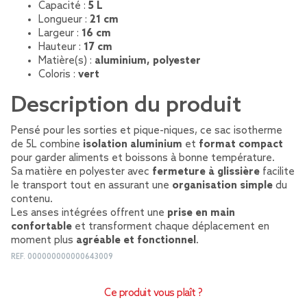
Capacité :
5 L
Longueur :
21 cm
Largeur :
16 cm
Hauteur :
17 cm
Matière(s) :
aluminium, polyester
Coloris :
vert
Description du produit
Pensé pour les sorties et pique-niques, ce sac isotherme
de 5L combine
isolation aluminium
et
format compact
pour garder aliments et boissons à bonne température.
Sa matière en polyester avec
fermeture à glissière
facilite
le transport tout en assurant une
organisation simple
du
contenu.
Les anses intégrées offrent une
prise en main
confortable
et transforment chaque déplacement en
moment plus
agréable et fonctionnel
.
REF.
000000000000643009
Ce produit vous plaît ?