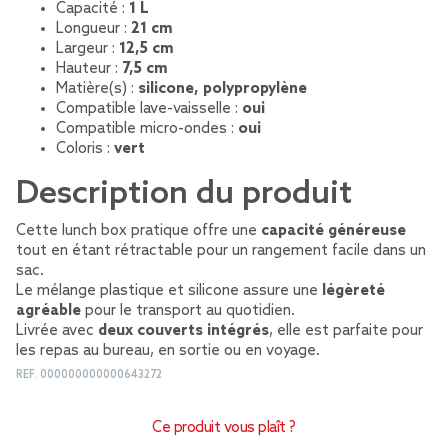
Capacité :
1 L
Longueur :
21 cm
Largeur :
12,5 cm
Hauteur :
7,5 cm
Matière(s) :
silicone, polypropylène
Compatible lave-vaisselle :
oui
Compatible micro-ondes :
oui
Coloris :
vert
Description du produit
Cette lunch box pratique offre une
capacité généreuse
tout en étant rétractable pour un rangement facile dans un
sac.
Le mélange plastique et silicone assure une
légèreté
agréable
pour le transport au quotidien.
Livrée avec
deux couverts intégrés
, elle est parfaite pour
les repas au bureau, en sortie ou en voyage.
REF.
000000000000643272
Ce produit vous plaît ?