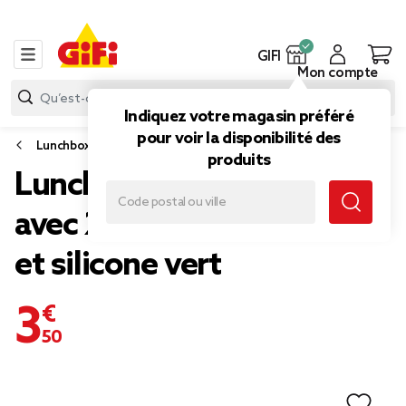
GIFI
Mon compte
Indiquez votre magasin préféré
pour voir la disponibilité des
Lunchbox et sac isotherme
produits
Lunch box rétractable 1L
avec 2 couverts plastique
et silicone vert
3,50 €