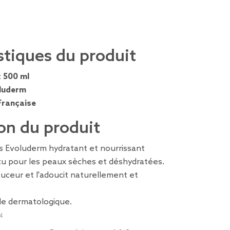
stiques du produit
:
500 ml
luderm
Française
on du produit
s Evoluderm hydratant et nourrissant
u pour les peaux sèches et déshydratées.
uceur et l'adoucit naturellement et
le dermatologique.
4