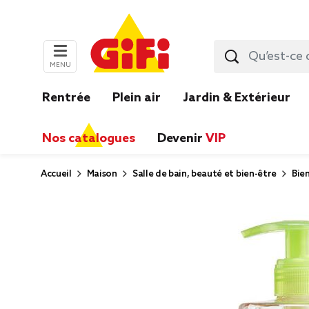
MENU
Rentrée
Plein air
Jardin & Extérieur
Nos catalogues
Devenir
VIP
Accueil
Maison
Salle de bain, beauté et bien-être
Bie