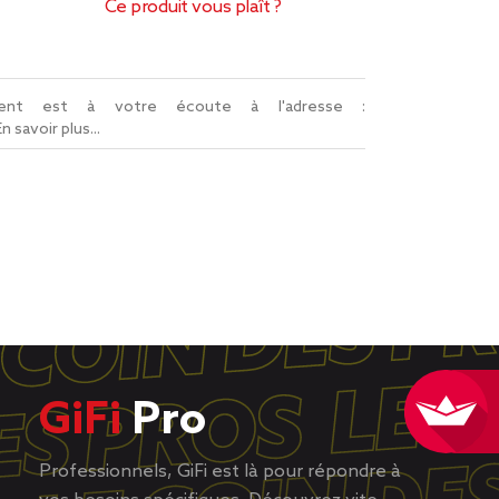
Ce produit vous plaît ?
lient est à votre écoute à l'adresse :
En savoir plus...
GiFi
Pro
Professionnels, GiFi est là pour répondre à