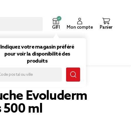
GIFI
Mon compte
Panier
ouveautés
Inspirations
Indiquez votre magasin préféré
pour voir la disponibilité des
produits
uche Evoluderm
s 500 ml