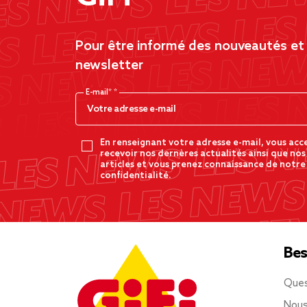
Pour être informé des nouveautés et d
newsletter
E-mail*
En renseignant votre adresse e-mail, vous acc
recevoir nos dernères actualités ainsi que nos
articles et vous prenez connaissance de notre
confidentialité.
Bes
Ques
Nous