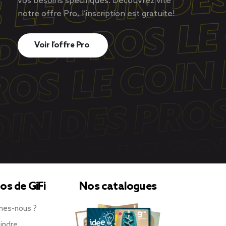
vos besoins spécifiques. Découvrez vite
notre offre Pro, l’inscription est gratuite!
Voir l’offre Pro
os de GiFi
Nos catalogues
mes-nous ?
indre