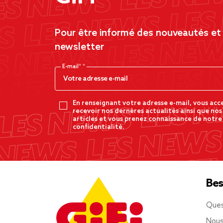
Pour être informé des nouveautés et d
newsletter
E-mail*
En renseignant votre adresse e-mail, vous acc
recevoir nos dernères actualités ainsi que nos
articles et vous prenez connaissance de notre
confidentialité.
Bes
Ques
Nous