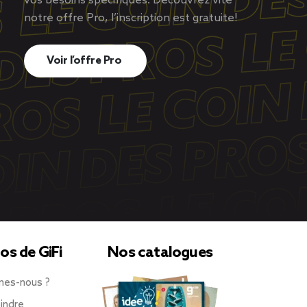
vos besoins spécifiques. Découvrez vite
notre offre Pro, l’inscription est gratuite!
Voir l’offre Pro
os de GiFi
Nos catalogues
mes-nous ?
indre