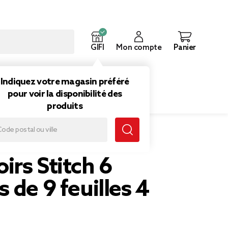
GIFI
Mon compte
Panier
ouveautés
Inspirations
Indiquez votre magasin préféré
pour voir la disponibilité des
produits
rs Stitch 6
 de 9 feuilles 4