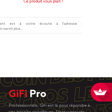
Ce produit vous plaît ?
lient est à votre écoute à l'adresse :
En savoir plus...
GiFi
Pro
Professionnels, GiFi est là pour répondre à