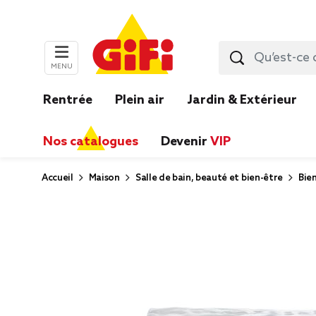
MENU
Rentrée
Plein air
Jardin & Extérieur
Nos catalogues
Devenir
VIP
Accueil
Maison
Salle de bain, beauté et bien-être
Bie