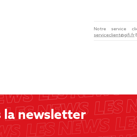
Notre service c
serviceclient@gifi.fr
la newsletter