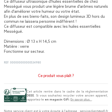
Ce diffuseur ultrasonique d'huiles essentielles de chez
Mességué vous produit une légère brume d'arômes naturels
afin d'améliorer votre humeur ou votre état.
En plus de ses biens-faits, son design lumineux 3D hors du
commun ne laissera personne indifférent !
Ce diffuseur est compatible avec les huiles essentielles
Mességué.
Dimensions : Ø 13 x H 14,5 cm
Matière : verre
Fonctionne sur secteur.
REF.
000000000000534980
Ce produit vous plaît ?
Cet article rentre dans le cadre de la réglementation
DEEE
. Si vous souhaitez recycler votre ancien appareil,
rapportez-le
en magasin GiFi
.
En savoir plus...
.
Notre service client est à votre écoute à l'adresse :
serviceclient@gifi.fr