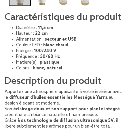
Caractéristiques du produit
Diamètre :
11,5 cm
Hauteur :
22 cm
Alimentation :
secteur et USB
Couleur LED :
blanc chaud
Énergie :
100/240 V
Fréquence :
50/60 Hz
Matière(s) :
plastique
Coloris :
blanc, naturel
Description du produit
Apportez une atmosphère apaisante à votre intérieur avec
le
diffuseur d'huiles essentielles Mességué Yarra
au
design élégant et moderne.
Son
éclairage doux et son support pour plante intégré
créent une ambiance naturelle et harmonieuse.
Grâce à sa
technologie de diffusion ultrasonique 5V
, il
libère subtilement les arômes pour un bien-être total.