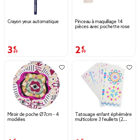
Crayon yeux automatique
Pinceau à maquillage 14
pièces avec pochette rose
3,49 €
2,99 €
Miroir de poche Ø7cm - 4
Tatouage enfant éphémère
modèles
multicolore 3 feuillets (2
modèles)