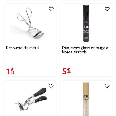
Recourbe cils métal
Duo levres gloss et rouge a
levres assortie
1,49 €
5,99 €