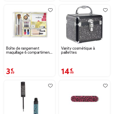
Boîte de rangement
Vanity cosmétique à
maquillage 6 compartiments
paillettes
interchangeables
30x22,5cm
3,49 €
14,99 €