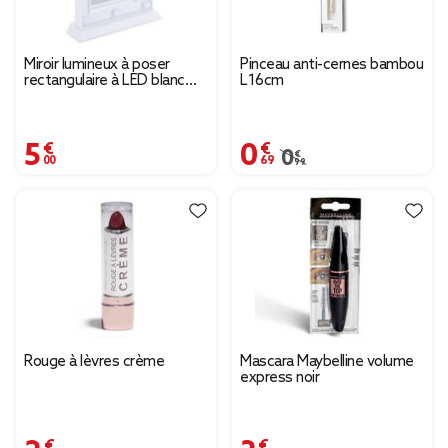
Miroir lumineux à poser
Pinceau anti-cernes bambou
rectangulaire à LED blanc
L16cm
25x33cm
5,00 €
0,69 €
Prix remisé de 0,99 € à
0,99 €
Rouge à lèvres crème
Mascara Maybelline volume
express noir
2,39 €
3,99 €