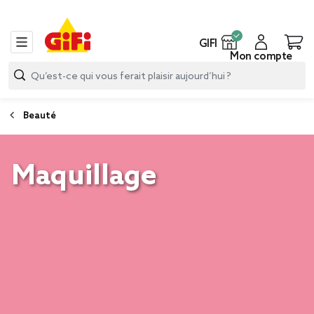
GIFI
Mon compte
Beauté
Maquillage