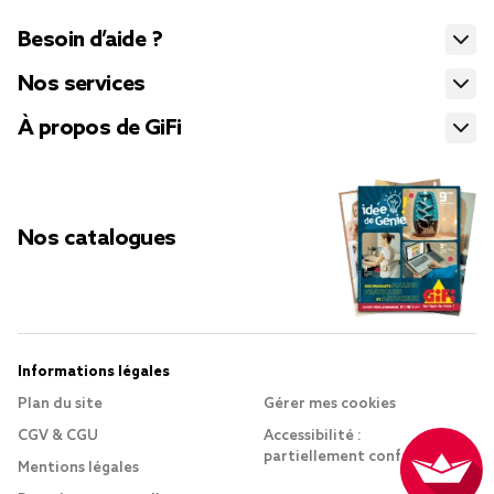
Besoin d’aide ?
Nos services
À propos de GiFi
Nos catalogues
Informations légales
Plan du site
Gérer mes cookies
CGV & CGU
Accessibilité :
partiellement conforme
Mentions légales