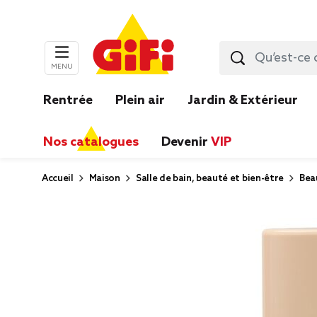
MENU
Rentrée
Plein air
Jardin & Extérieur
Nos catalogues
Devenir
VIP
Accueil
Maison
Salle de bain, beauté et bien-être
Bea