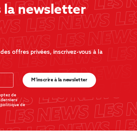
la newsletter
es offres privées, inscrivez-vous à la
M’inscrire à la newsletter
eptez de
 derniers
 politique de