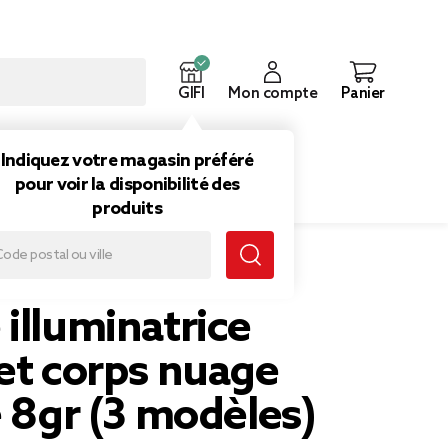
GIFI
Mon compte
Panier
ouveautés
Inspirations
Indiquez votre magasin préféré
pour voir la disponibilité des
produits
gr (3 modèles)
illuminatrice
et corps nuage
é 8gr (3 modèles)