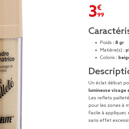
3,99 €
Caractéri
Poids :
8 gr
Matière(s) :
p
Coloris :
beig
Descripti
Un éclat délicat p
lumineuse visage 
Les reflets paille
pour les zones à m
Facile à appliquer
sans effet excessi