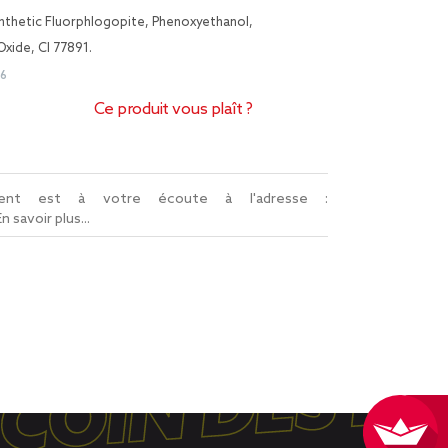
nthetic Fluorphlogopite, Phenoxyethanol,
Oxide, CI 77891.
26
Ce produit vous plaît ?
lient est à votre écoute à l'adresse :
En savoir plus...