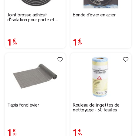
Joint brosse adhésif
Bonde d'évier en acier
d'isolation pour porte et
fenêtre 9mmx6m noir
1,99 €
1,79 €
Tapis fond évier
Rouleau de lingettes de
nettoyage - 50 feuilles
1,80 €
1,99 €