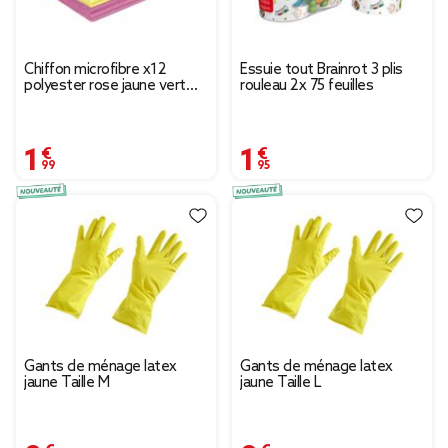
Chiffon microfibre x12
Essuie tout Brainrot 3 plis
polyester rose jaune vert
rouleau 2x 75 feuilles
30x30cm
1,99 €
1,95 €
Gants de ménage latex
Gants de ménage latex
jaune Taille M
jaune Taille L