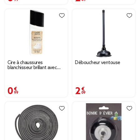
Cire à chaussures
Déboucheur ventouse
blanchisseur brillant avec
applicateur éponge 75ml
0,99 €
2,09 €