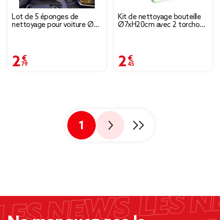
Lot de 5 éponges de
Kit de nettoyage bouteille
nettoyage pour voiture Ø10
Ø7xH20cm avec 2 torchons
cm
48x39cm et 30x30cm
2,79 €
2,45 €
1