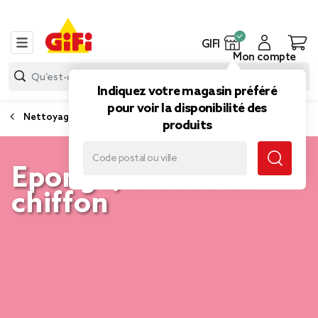
GIFI
Mon compte
Indiquez votre magasin préféré
pour voir la disponibilité des
Nettoyage et entretien
produits
Eponge, brosse et
chiffon