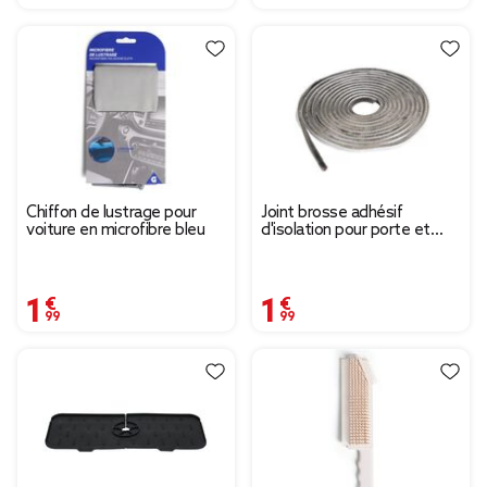
Chiffon de lustrage pour
Joint brosse adhésif
voiture en microfibre bleu
d'isolation pour porte et
fenêtre 9mmx6m blanc
1,99 €
1,99 €