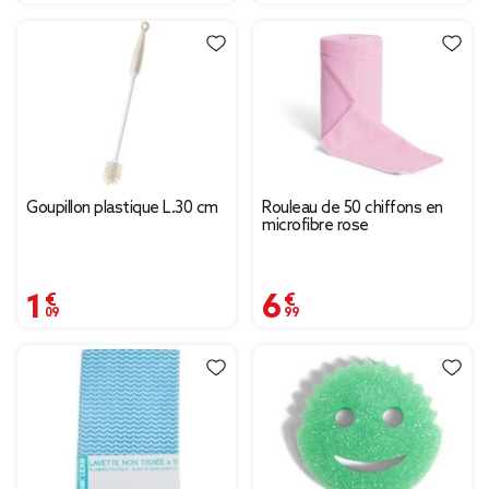
Goupillon plastique L.30 cm
Rouleau de 50 chiffons en
microfibre rose
1,09 €
6,99 €