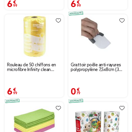
6,99 €
6,99 €
Rouleau de 50 chiffons en
Grattoir poêle anti-rayures
microfibre Infinity clean
polypropylène 7,5x8cm (3
orange Ø13xH30cm
modèles)
6,99 €
0,79 €