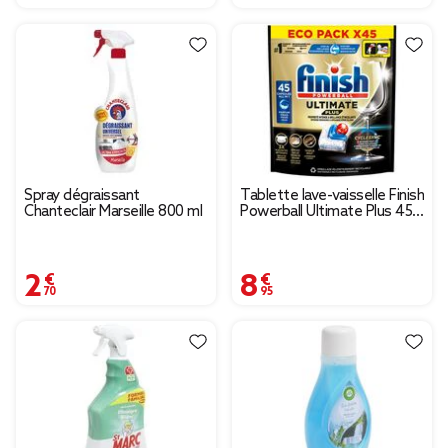
Spray dégraissant
Tablette lave-vaisselle Finish
Chanteclair Marseille 800 ml
Powerball Ultimate Plus 45
capsules
2,70 €
8,95 €