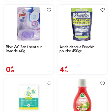
Bloc WC 3en1 senteur
Acide citrique Briochin
lavande 40g
poudre 450gr
0,70 €
4,49 €