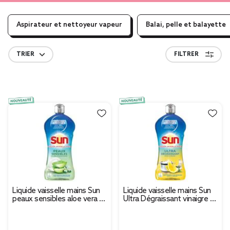
Aspirateur et nettoyeur vapeur
Balai, pelle et balayette
TRIER
FILTRER
Liquide vaisselle mains Sun
Liquide vaisselle mains Sun
peaux sensibles aloe vera et
Ultra Dégraissant vinaigre et
fleurs de pommier 500ml
citron 500ml