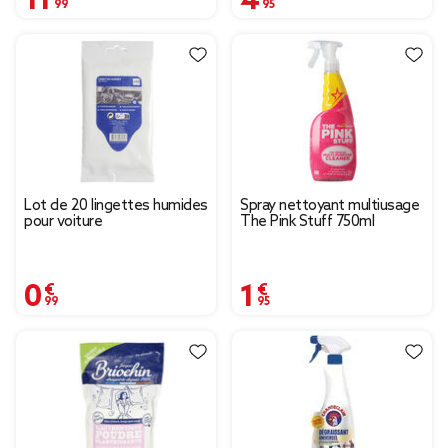
Lot de 20 lingettes humides
Spray nettoyant multiusage
pour voiture
The Pink Stuff 750ml
0,99 €
1,95 €