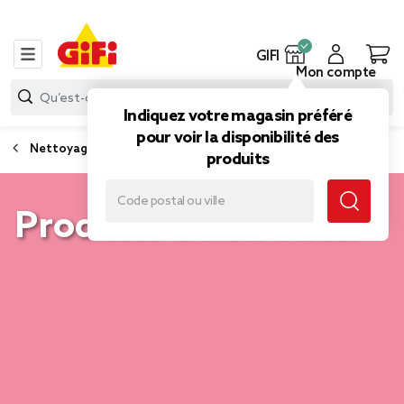
GIFI
Mon compte
Indiquez votre magasin préféré
pour voir la disponibilité des
Nettoyage et entretien
produits
Produits d’entretien