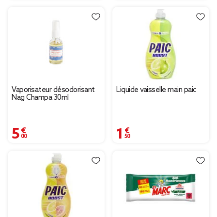
Vaporisateur désodorisant
Liquide vaisselle main paic
Nag Champa 30ml
5,00 €
1,50 €