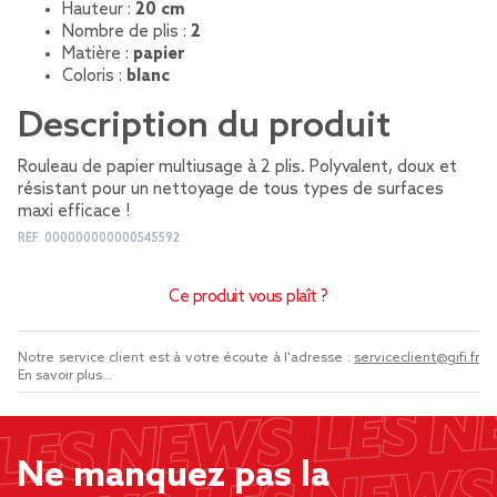
Hauteur :
20 cm
Nombre de plis :
2
Matière :
papier
Coloris :
blanc
Description du produit
Rouleau de papier multiusage à 2 plis. Polyvalent, doux et
résistant pour un nettoyage de tous types de surfaces
maxi efficace !
REF.
000000000000545592
Ce produit vous plaît ?
Notre service client est à votre écoute à l'adresse :
serviceclient@gifi.fr
En savoir plus...
Ne manquez pas la