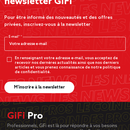
newsletter GiFi
Pour être informé des nouveautés et des offres
privées, inscrivez-vous à la newsletter
E-mail*
En renseignant votre adresse e-mail, vous acceptez de
recevoir nos dernères actualités ainsi que nos derniers
articles et vous prenez connaissance de notre politique
de confidentialité.
M’inscrire à la newsletter
GiFi
Pro
Professionnels, GiFi est là pour répondre à vos besoins