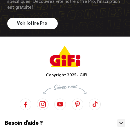
spécifiques. Découvrez vite notre offre Pro, l’inscription
est gratuite!
Voir l’offre Pro
Copyright 2025 - GiFi
Besoin d’aide ?