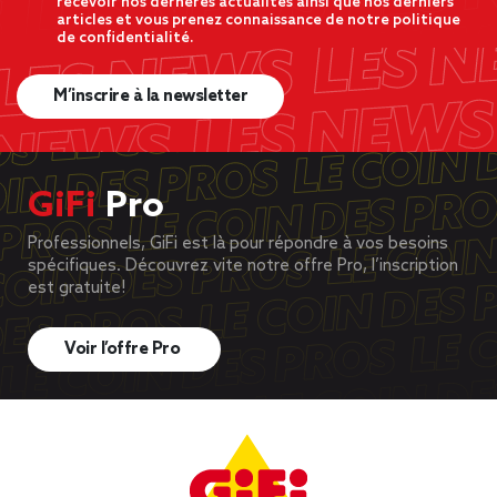
recevoir nos dernères actualités ainsi que nos derniers
articles et vous prenez connaissance de notre politique
de confidentialité.
M’inscrire à la newsletter
GiFi
Pro
Professionnels, GiFi est là pour répondre à vos besoins
spécifiques. Découvrez vite notre offre Pro, l’inscription
est gratuite!
Voir l’offre Pro