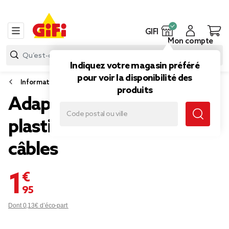
GIFI
Mon compte
Indiquez votre magasin préféré
pour voir la disponibilité des
Informatique
produits
Adaptateur USBA-USBC
plastique blanc L15cm 2
câbles
1,95 €
Dont 0,13€ d’éco-part