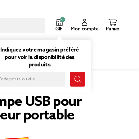
GIFI
Mon compte
Panier
ouveautés
Inspirations
Indiquez votre magasin préféré
pour voir la disponibilité des
produits
ampe USB pour
eur portable