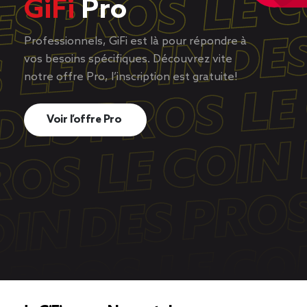
GiFi
Pro
Professionnels, GiFi est là pour répondre à
vos besoins spécifiques. Découvrez vite
notre offre Pro, l’inscription est gratuite!
Voir l’offre Pro