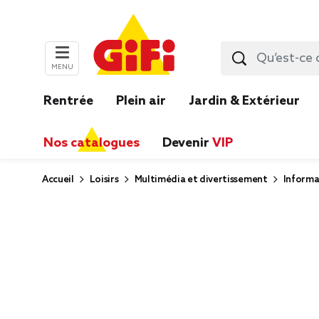
MENU
Rentrée
Plein air
Jardin & Extérieur
Nos catalogues
Devenir
VIP
Accueil
Loisirs
Multimédia et divertissement
Informa