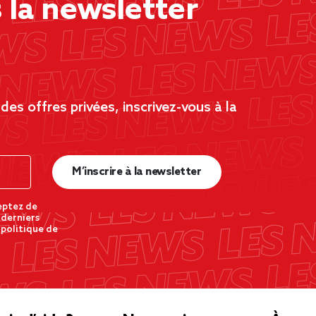
la newsletter
es offres privées, inscrivez-vous à la
M’inscrire à la newsletter
eptez de
 derniers
 politique de