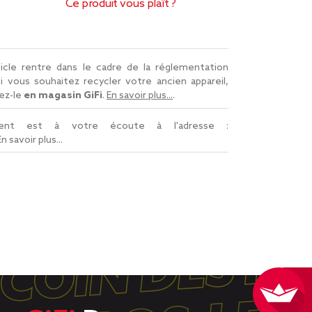
Ce produit vous plaît ?
icle rentre dans le cadre de la réglementation
Si vous souhaitez recycler votre ancien appareil,
ez-le
en magasin GiFi
.
En savoir plus...
.
lient est à votre écoute à l'adresse :
En savoir plus...