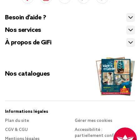
Besoin d’aide ?
Nos services
À propos de GiFi
Nos catalogues
Informations légales
Plan du site
Gérer mes cookies
CGV & CGU
Accessibilité :
partiellement conforme
Mentions légales