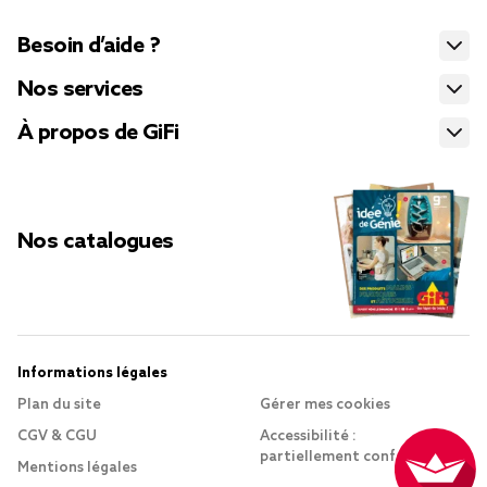
Besoin d’aide ?
Nos services
À propos de GiFi
Nos catalogues
Informations légales
Plan du site
Gérer mes cookies
CGV & CGU
Accessibilité :
partiellement conforme
Mentions légales