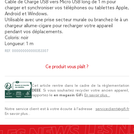
Cable de Charge USB vers Micro USB long de 1 m pour
charger et synchroniser vos téléphones ou tablettes Apple,
Android et Windows.
Utilisable avec une prise secteur murale ou branchez-le à un
chargeur allume-cigare pour recharger votre appareil
pendant vos déplacements.
Coloris: noir
Longueur: 1 m
REF.
000000000000353307
Ce produit vous plaît ?
Cet article rentre dans le cadre de la réglementation
DEEE
. Si vous souhaitez recycler votre ancien appareil,
rapportez-le
en magasin GiFi
.
En savoir plus...
.
Notre service client est à votre écoute à l'adresse :
serviceclient@gifi.fr
En savoir plus...