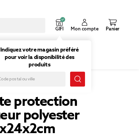
GIFI
Mon compte
Panier
ouveautés
Inspirations
Indiquez votre magasin préféré
pour voir la disponibilité des
produits
te protection
eur polyester
4x24x2cm