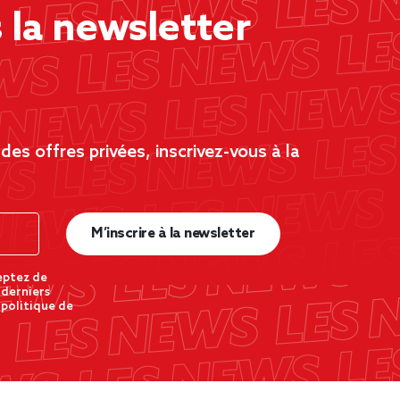
la newsletter
es offres privées, inscrivez-vous à la
M’inscrire à la newsletter
eptez de
 derniers
 politique de