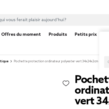
Offres du moment
Produits
Petits prix
N
tique
Pochette protection ordinateur polyester vert 34x24x2cm
Pochet
ordinat
vert 3