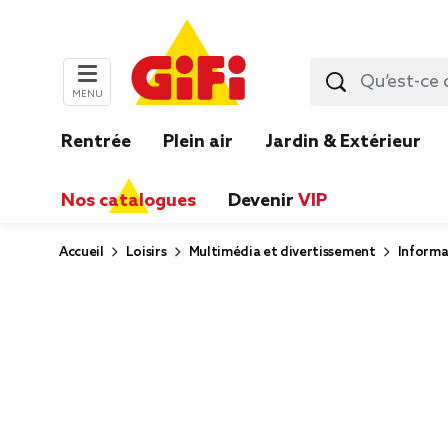
MENU
Rentrée
Plein air
Jardin & Extérieur
Nos catalogues
Devenir
VIP
Accueil
Loisirs
Multimédia et divertissement
Informa