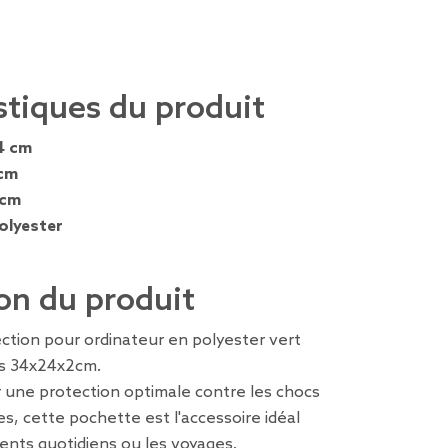
stiques du produit
4 cm
cm
 cm
olyester
on du produit
ction pour ordinateur en polyester vert
ns 34x24x2cm.
 une protection optimale contre les chocs
es, cette pochette est l'accessoire idéal
ents quotidiens ou les voyages.