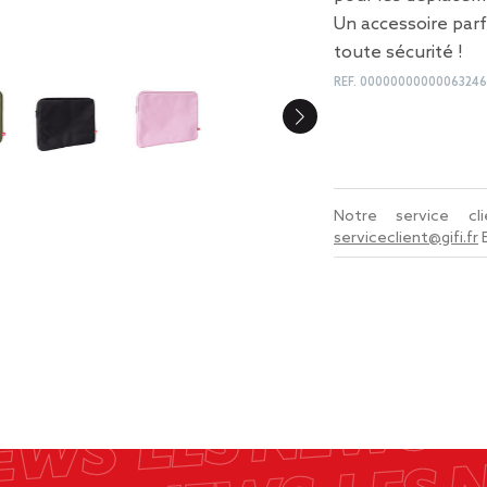
Un accessoire parf
toute sécurité !
REF.
00000000000063246
Notre service c
serviceclient@gifi.fr