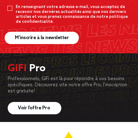
En renseignant votre adresse e-mail, vous acceptez de
recevoir nos dernères actualités ainsi que nos derniers
articles et vous prenez connaissance de notre politique
de confidentialité.
M’inscrire à la newsletter
GiFi
Pro
Professionnels, GiFi est là pour répondre à vos besoins
spécifiques. Découvrez vite notre offre Pro, l’inscription
est gratuite!
Voir l’offre Pro