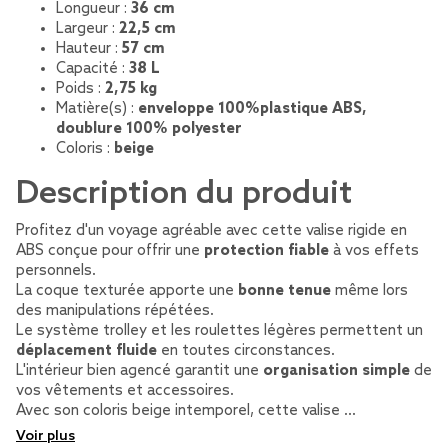
Longueur :
36 cm
Largeur :
22,5 cm
Hauteur :
57 cm
Capacité :
38 L
Poids :
2,75 kg
Matière(s) :
enveloppe 100%plastique ABS,
doublure 100% polyester
Coloris :
beige
Description du produit
Profitez d'un voyage agréable avec cette valise rigide en
ABS conçue pour offrir une
protection fiable
à vos effets
personnels.
La coque texturée apporte une
bonne tenue
même lors
des manipulations répétées.
Le système trolley et les roulettes légères permettent un
déplacement fluide
en toutes circonstances.
L'intérieur bien agencé garantit une
organisation simple
de
vos vêtements et accessoires.
Avec son coloris beige intemporel, cette valise …
Voir plus