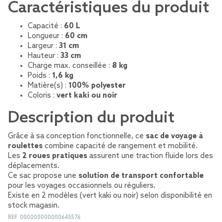
Caractéristiques du produit
Capacité :
60 L
Longueur :
60 cm
Largeur :
31 cm
Hauteur :
33 cm
Charge max. conseillée :
8 kg
Poids :
1,6 kg
Matière(s) :
100% polyester
Coloris :
vert kaki ou noir
Description du produit
Grâce à sa conception fonctionnelle, ce
sac de voyage à
roulettes
combine capacité de rangement et mobilité.
Les
2 roues pratiques
assurent une traction fluide lors des
déplacements.
Ce sac propose une
solution de transport confortable
pour les voyages occasionnels ou réguliers.
Existe en 2 modèles (vert kaki ou noir) selon disponibilité en
stock magasin.
REF.
000000000000645576