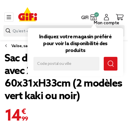
GIFI
Mon compte
Indiquez votre magasin préféré
pour voir la disponibilité des
Valise, sac de voyage
produits
Sac de voyage trolley 60L
avec 2 roues
60x31xH33cm (2 modèles
vert kaki ou noir)
14,99 €