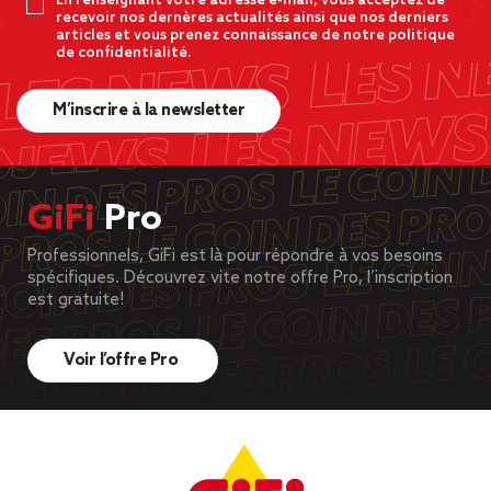
En renseignant votre adresse e-mail, vous acceptez de
recevoir nos dernères actualités ainsi que nos derniers
articles et vous prenez connaissance de notre politique
de confidentialité.
M’inscrire à la newsletter
GiFi
Pro
Professionnels, GiFi est là pour répondre à vos besoins
spécifiques. Découvrez vite notre offre Pro, l’inscription
est gratuite!
Voir l’offre Pro