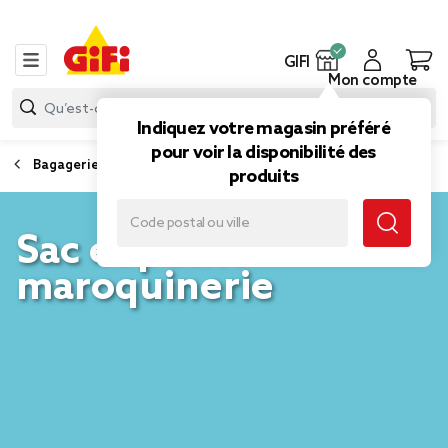
GIFI
Mon compte
Indiquez votre magasin préféré
pour voir la disponibilité des
Bagagerie et maroquinerie
produits
Sac et petite
maroquinerie