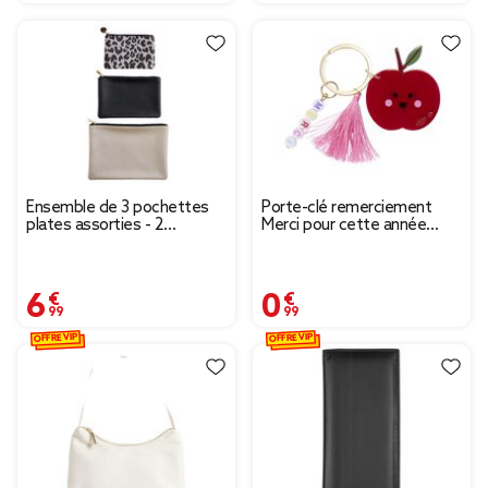
Ensemble de 3 pochettes
Porte-clé remerciement
plates assorties - 2
Merci pour cette année
modèles
acrylique L10cm (3 modèles)
6,99 €
0,99 €
OFFRE VIP
OFFRE VIP