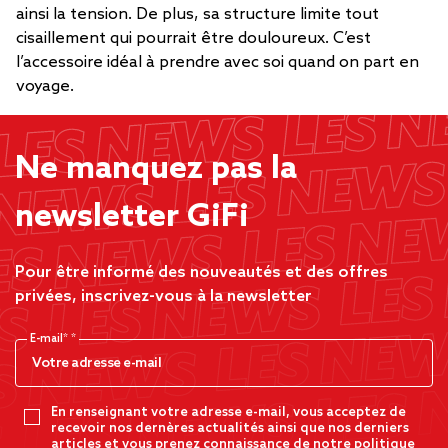
ainsi la tension. De plus, sa structure limite tout
cisaillement qui pourrait être douloureux. C’est
l’accessoire idéal à prendre avec soi quand on part en
voyage.
Ne manquez pas la
newsletter GiFi
Pour être informé des nouveautés et des offres
privées, inscrivez-vous à la newsletter
E-mail*
En renseignant votre adresse e-mail, vous acceptez de
recevoir nos dernères actualités ainsi que nos derniers
articles et vous prenez connaissance de notre politique