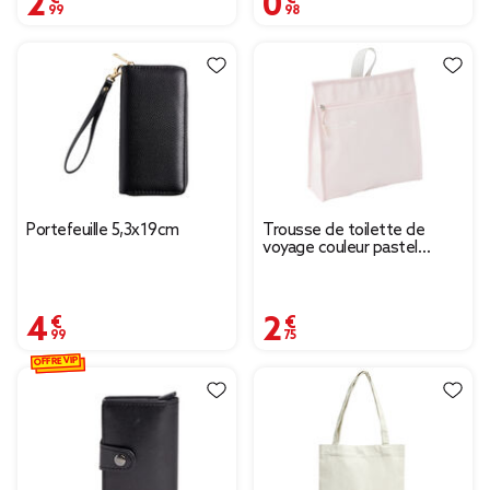
Portefeuille 5,3x19cm
Trousse de toilette de
voyage couleur pastel
24x24cm (2 modèles)
4,99 €
2,75 €
OFFRE VIP