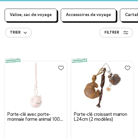
Valise, sac de voyage
Accessoires de voyage
Cartab
TRIER
FILTRER
Porte-clé avec porte-
Porte-clé croissant marron
monnaie forme animal 100%
L24cm (2 modèles)
silicone (2 modèles)